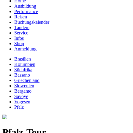
Home
Ausbildung
Performance
Reisen
Buchungskalender
Tandem
Service
Infos
Shop
Anmeldung
Brasilien
Kolumbien
Südafrika
Bassano
Griechenland
Slowenien
Bergamo
Savoye
Vogesen
Pfalz
Pfalz-Tour