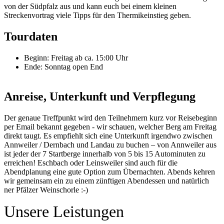
von der Südpfalz aus und kann euch bei einem kleinen
Streckenvortrag viele Tipps für den Thermikeinstieg geben.
Tourdaten
Beginn: Freitag ab ca. 15:00 Uhr
Ende: Sonntag open End
Anreise, Unterkunft und Verpflegung
Der genaue Treffpunkt wird den Teilnehmern kurz vor Reisebeginn
per Email bekannt gegeben - wir schauen, welcher Berg am Freitag
direkt taugt. Es empfiehlt sich eine Unterkunft irgendwo zwischen
Annweiler / Dernbach und Landau zu buchen – von Annweiler aus
ist jeder der 7 Startberge innerhalb von 5 bis 15 Autominuten zu
erreichen! Eschbach oder Leinsweiler sind auch für die
Abendplanung eine gute Option zum Übernachten. Abends kehren
wir gemeinsam ein zu einem zünftigen Abendessen und natürlich
ner Pfälzer Weinschorle :-)
Unsere Leistungen