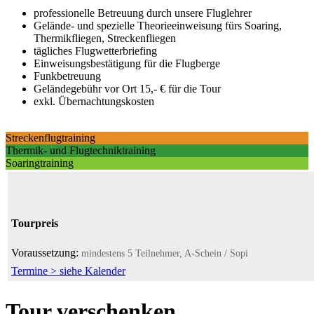
professionelle Betreuung durch unsere Fluglehrer
Gelände- und spezielle Theorieeinweisung fürs Soaring,
Thermikfliegen, Streckenfliegen
tägliches Flugwetterbriefing
Einweisungsbestätigung für die Flugberge
Funkbetreuung
Geländegebühr vor Ort 15,- € für die Tour
exkl. Übernachtungskosten
Streckenflugtraining
Thermik- und Flugtechniktraining
Soaringtraining
Tourpreis
Voraussetzung:
mindestens 5 Teilnehmer, A-Schein / Sopi
Termine > siehe Kalender
Tour verschenken