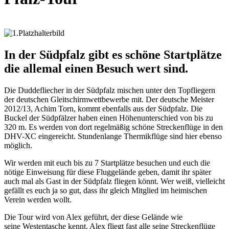
In der Südpfalz gibt es schöne Startplätze
die allemal einen Besuch wert sind.
Die Duddefliecher in der Südpfalz mischen unter den Topfliegern
der deutschen Gleitschirmwettbewerbe mit. Der deutsche Meister
2012/13, Achim Torn, kommt ebenfalls aus der Südpfalz. Die
Buckel der Südpfälzer haben einen Höhenunterschied von bis zu
320 m. Es werden von dort regelmäßig schöne Streckenflüge in den
DHV-XC eingereicht. Stundenlange Thermikflüge sind hier ebenso
möglich.
Wir werden mit euch bis zu 7 Startplätze besuchen und euch die
nötige Einweisung für diese Fluggelände geben, damit ihr später
auch mal als Gast in der Südpfalz fliegen könnt. Wer weiß, vielleicht
gefällt es euch ja so gut, dass ihr gleich Mitglied im heimischen
Verein werden wollt.
Die Tour wird von Alex geführt, der diese Gelände wie
seine Westentasche kennt. Alex fliegt fast alle seine Streckenflüge