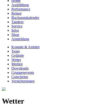
Home
Ausbildung
Performance
Reisen
Buchungskalender
Tandem
Service
Infos
Shop
Anmeldung
Kontakt & Anfahrt
Team
Gelände
Wetter
Medien
Downloads
Gruppenevents
Gutscheine
Versicherungen
Wetter