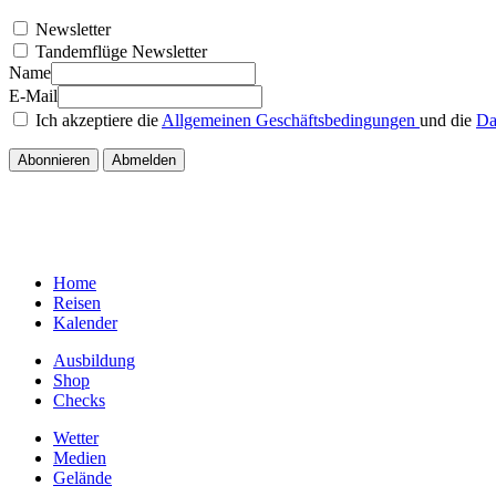
Newsletter
Tandemflüge Newsletter
Name
E-Mail
Ich akzeptiere die
Allgemeinen Geschäftsbedingungen
und die
Da
Home
Reisen
Kalender
Ausbildung
Shop
Checks
Wetter
Medien
Gelände