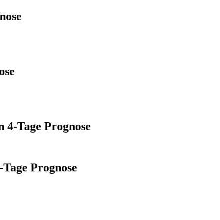
nose
ose
n 4-Tage Prognose
-Tage Prognose