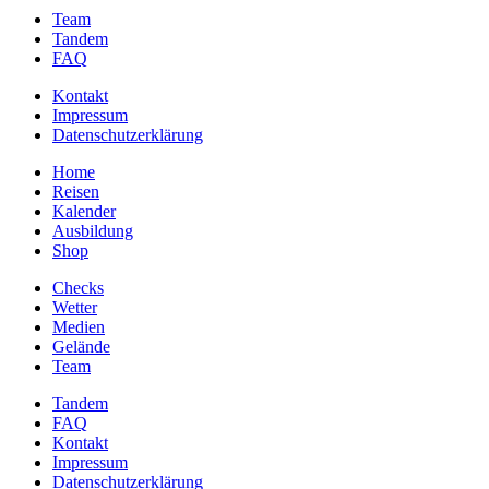
Team
Tandem
FAQ
Kontakt
Impressum
Datenschutzerklärung
Home
Reisen
Kalender
Ausbildung
Shop
Checks
Wetter
Medien
Gelände
Team
Tandem
FAQ
Kontakt
Impressum
Datenschutzerklärung