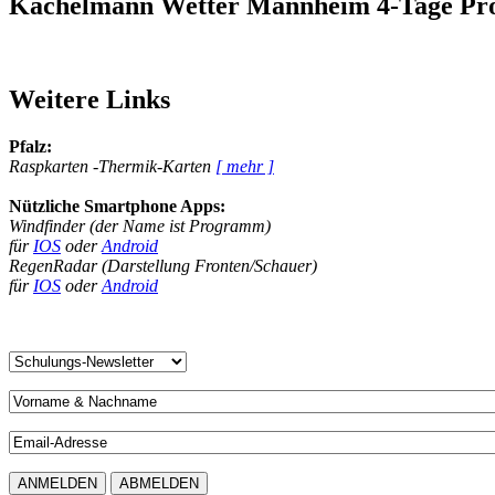
Kachelmann Wetter Mannheim 4-Tage Pr
Weitere Links
Pfalz:
Raspkarten -Thermik-Karten
[ mehr ]
Nützliche Smartphone Apps:
Windfinder (der Name ist Programm)
für
IOS
oder
Android
RegenRadar (Darstellung Fronten/Schauer)
für
IOS
oder
Android