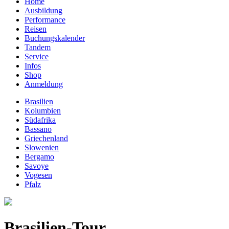
Home
Ausbildung
Performance
Reisen
Buchungskalender
Tandem
Service
Infos
Shop
Anmeldung
Brasilien
Kolumbien
Südafrika
Bassano
Griechenland
Slowenien
Bergamo
Savoye
Vogesen
Pfalz
Brasilien-Tour