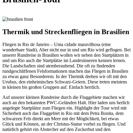
Thermik und Streckenfliegen in Brasilien
Fliegen in Rio de Janeiro – Uma cidade maravilhosa (eine
wunderbare Stadt). Aber nicht nur in und um Rio wird geflogen. Bei
unserer Rundreise in Brasilien wollen wir neben den Startplätzen in
und um Rio auch die Startplätze im Landesinneren kennen lernen.
Die Landschaften sind atemberaubend. Die oft zu findenden
rundgeschliffenen Felsformationen machen das Fliegen in Brasilien
zu etwas ganz Besonderem. In der Thermik drehen wir oft mit den
Urubus, den einheimischen Schwarz-Geiern. Diese treten meistens
in kleinen bis großen Gruppen auf. Einfach herrlich.
Auf unserer kleinen Rundreise durch die Fluggebiete machen wir
auch an den bekannten PWC-Geländen Halt. Hier laden uns herlich
angelegte Startplätze zum Fliegen ein. Highlight der Tour wird mit
Sicherheit auch das Fluggebiet in Rio mit dem Petra Bonita, dem
schwarzen Fels direkt am Meer mit der Möglichkeit, bei etwas
Glück und Können, an der Christus-Statue vorbei zu fliegen. Und
natürlich gehört ein Abstecher auf den Zuckerhut und den