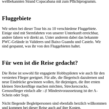
weltbekannten Strand Copacabana mit zum Pflichtprogramm.
Fluggebiete
Wir sehen bei dieser Tour bis zu 10 verschiedene Fluggebiete.
Einige sind mit Sternfahrten von unserer Unterkunft erreichbar,
andere fahren wir direkt an. Unter anderem dabei das bekannte
PWC-Gelände in Valideres und Baixo Guandu und Castelo. Wir
sind gespannt, was ihr von den Fluggebieten haltet.
Für wen ist die Reise gedacht?
Die Reise ist sowohl für engagierte Hobbypiloten wie auch für den
versierten Flieger geeignet. Für alle, die fliegerisch dazulernen und
neue Eindrücke gewinnen wollen, für diejenigen, die ihre ersten
kleinen Streckenflüge machen möchten, Streckencracks,
Genussflieger einfach alle :-)! Mindestvoraussetzung ist der A-
Schein oder Sopi.
Nicht fliegende Begleitpersonen sind ebenfalls herzlich willkommen
und kommen bei dieser Reise auch auf ihre Kosten.