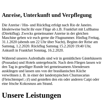
Anreise, Unterkunft und Verpflegung
Die Anreise / Hin- und Rückflug erfolgt nach Rio de Janeiro.
Idealerweise bucht ihr eure Flüge ab z.B. Frankfurt mit Lufthansa
(Direktflug). Zwecks gemeinsamer Anreise in der gleichen
Maschine geben wir euch gerne die Flugnummer. Hinflug Freitag,
31.1.2020 (abends um 22 Uhr über Nacht), Beginn der Reise am
Samstag, 1.2.2020. Rückflug Samstag 15.2.2020 19:40 Uhr,
Ankunft in Frankfurt Sonntag, 16.2.2020.
Während unseres Aufenthalts sind wir in gemütlichen Gästehäusern
(Pousadas) und Hotels untergebracht. Nach dem Fliegen lassen wir
den Tag in geselliger Runde bei gemeinsamem Abendessen
ausklingen und lassen uns von der brasilianischen Küche
verwöhnen z. B. in einer der landestypischen Churrascarias
(Fleischtempel ;-)!) und genießen den ein oder anderen Caipi oder
eine frische Kokosnuss am Strand.
Unsere Leistungen