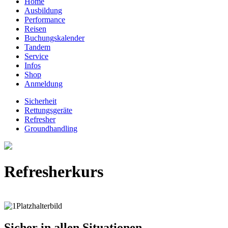
Home
Ausbildung
Performance
Reisen
Buchungskalender
Tandem
Service
Infos
Shop
Anmeldung
Sicherheit
Rettungsgeräte
Refresher
Groundhandling
Refresherkurs
Sicher in allen Situationen...