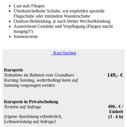
Lust aufs Fliegen
Überknöchelhohe Schuhe, wir empfehlen spezielle
Flugschuhe oder zumindest Wanderschuhe
Outdoor-Bekleidung, je nach Wetter Wechselkleidung
Ausreichend Getränke und Verpflegung (Fliegen macht
hungrig!!!)
Sonnencreme
Kurs buchen
Kurspreis
149,- €
Teilnahme im Rahmen vom Grundkurs
Kurstag
Sonntag
, wetterbedingt kann auf
Samstag
vorgezogen werden
Kurspreis in Privatschulung
490,- € /
Termine auf Anfrage
Einheit
[eigene Ausrüstung erforderlich,
(3 - 6 h)
Leihausrüstung auf Anfrage]