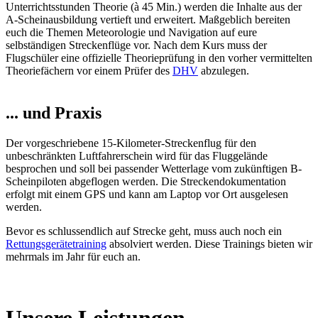
Unterrichtsstunden Theorie (à 45 Min.) werden die Inhalte aus der
A-Scheinausbildung vertieft und erweitert. Maßgeblich bereiten
euch die Themen Meteorologie und Navigation auf eure
selbständigen Streckenflüge vor. Nach dem Kurs muss der
Flugschüler eine offizielle Theorieprüfung in den vorher vermittelten
Theoriefächern vor einem Prüfer des
DHV
abzulegen.
... und Praxis
Der vorgeschriebene 15-Kilometer-Streckenflug für den
unbeschränkten Luftfahrerschein wird für das Fluggelände
besprochen und soll bei passender Wetterlage vom zukünftigen B-
Scheinpiloten abgeflogen werden. Die Streckendokumentation
erfolgt mit einem GPS und kann am Laptop vor Ort ausgelesen
werden.
Bevor es schlussendlich auf Strecke geht, muss auch noch ein
Rettungsgerätetraining
absolviert werden. Diese Trainings bieten wir
mehrmals im Jahr für euch an.
Unsere Leistungen