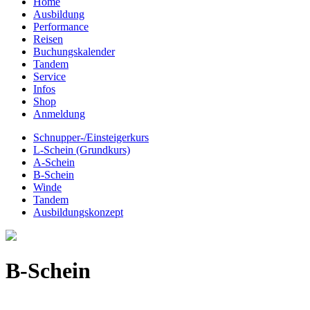
Home
Ausbildung
Performance
Reisen
Buchungskalender
Tandem
Service
Infos
Shop
Anmeldung
Schnupper-/Einsteigerkurs
L-Schein (Grundkurs)
A-Schein
B-Schein
Winde
Tandem
Ausbildungskonzept
B-Schein