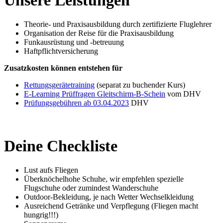
Theorie- und Praxisausbildung durch zertifizierte Fluglehrer
Organisation der Reise für die Praxisausbildung
Funkausrüstung und -betreuung
Haftpflichtversicherung
Zusatzkosten können entstehen für
Rettungsgerätetraining
(separat zu buchender Kurs)
E-Learning Prüffragen Gleitschirm-B-Schein
vom DHV
Prüfungsgebühren ab 03.04.2023
DHV
Deine Checkliste
Lust aufs Fliegen
Überknöchelhohe Schuhe, wir empfehlen spezielle
Flugschuhe oder zumindest Wanderschuhe
Outdoor-Bekleidung, je nach Wetter Wechselkleidung
Ausreichend Getränke und Verpflegung (Fliegen macht
hungrig!!!)