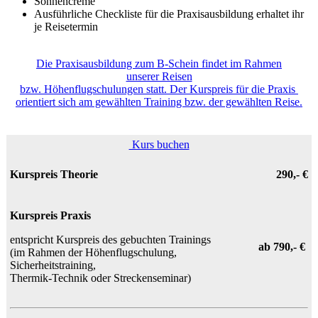
Sonnencreme
Ausführliche Checkliste für die Praxisausbildung erhaltet ihr
je Reisetermin
Die Praxisausbildung zum B-Schein findet im Rahmen
unserer Reisen
bzw. Höhenflugschulungen statt. Der Kurspreis für die Praxis
orientiert sich am gewählten Training bzw. der gewählten Reise.
Kurs buchen
Kurspreis Theorie
290,- €
Kurspreis Praxis
entspricht Kurspreis des gebuchten Trainings
ab 790,- €
(im Rahmen der Höhenflugschulung,
Sicherheitstraining,
Thermik-Technik oder Streckenseminar)