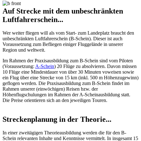
Auf Strecke mit dem unbeschränkten
Luftfahrerschein...
Wer weiter fliegen will als vom Start- zum Landeplatz braucht den
unbeschränkten Luftfahrerschein (B-Schein). Dieser ist auch
Voraussetzung zum Befliegen einiger Fluggelände in unserer
Region und weltweit.
Im Rahmen der Praxisausbildung zum B-Schein sind vom Piloten
(Voraussetzung:
A-Schein
) 20 Flüge zu absolvieren. Davon müssen
10 Flüge eine Mindestdauer von über 30 Minuten voweisen sowie
ein Flug über eine Strecke von 15 km (inkl. 500 m Höhenzugewinn)
geflogen werden. Die Praxisausbildung zum B-Schein findet im
Rahmen unserer (einwöchigen) Reisen bzw. der
Höhenflugschulungen im Rahmen der A-Scheinausbildung statt.
Die Preise orientieren sich an den jeweiligen Touren.
Streckenplanung in der Theorie...
In einer zweitägigen Theorieausbildung werden die für den B-
Schein relevanten Inhalte und Kenntnisse vermittelt. In insgesamt 15