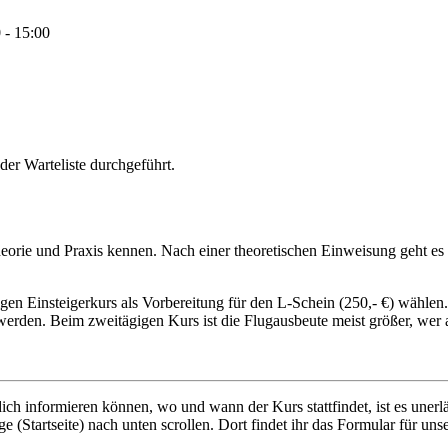
 - 15:00
der Warteliste durchgeführt.
heorie und Praxis kennen. Nach einer theoretischen Einweisung geht es
 Einsteigerkurs als Vorbereitung für den L-Schein (250,- €) wählen. D
erden. Beim zweitägigen Kurs ist die Flugausbeute meist größer, wer 
ich informieren können, wo und wann der Kurs stattfindet, ist es unerlä
e (Startseite) nach unten scrollen. Dort findet ihr das Formular für un