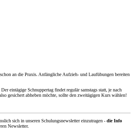
 schon an die Praxis. Anfängliche Aufzieh- und Laufübungen bereiten
er eintägige Schnuppertag findet regulär samstags statt, je nach
also gesichert abheben möchte, sollte den zweitägigen Kurs wählen!
sslich sich in unseren Schulungsnewsletter einzutragen -
die Info
seren Newsletter.