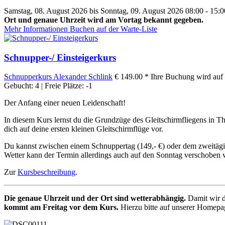
Samstag, 08. August 2026 bis Sonntag, 09. August 2026 08:00 - 15:0
Ort und genaue Uhrzeit wird am Vortag bekannt gegeben.
Mehr Informationen
Buchen auf der Warte-Liste
Schnupper-/ Einsteigerkurs
Schnupperkurs
Alexander Schlink
€ 149.00 *
Ihre Buchung wird auf 
Gebucht: 4 | Freie Plätze: -1
Der Anfang einer neuen Leidenschaft!
In diesem Kurs lernst du die Grundzüge des Gleitschirmfliegens in T
dich auf deine ersten kleinen Gleitschirmflüge vor.
Du kannst zwischen einem Schnuppertag (149,- €) oder dem zweitägigen
Wetter kann der Termin allerdings auch auf den Sonntag verschoben w
Zur
Kursbeschreibung
.
Die genaue Uhrzeit und der Ort sind wetterabhängig.
Damit wir d
kommt am Freitag vor dem Kurs.
Hierzu bitte auf unserer Homepag