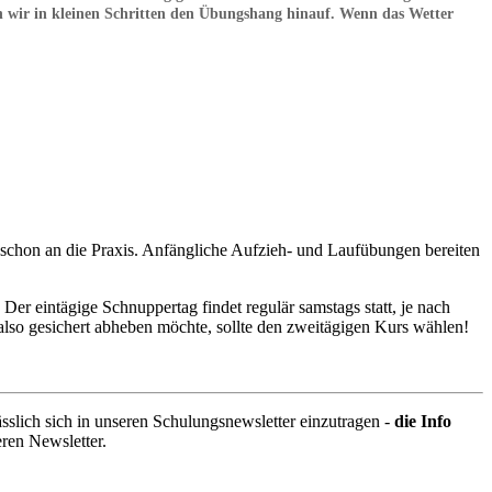
en wir in kleinen Schritten den Übungshang hinauf. Wenn das Wetter
 schon an die Praxis. Anfängliche Aufzieh- und Laufübungen bereiten
er eintägige Schnuppertag findet regulär samstags statt, je nach
also gesichert abheben möchte, sollte den zweitägigen Kurs wählen!
sslich sich in unseren Schulungsnewsletter einzutragen -
die Info
seren Newsletter.