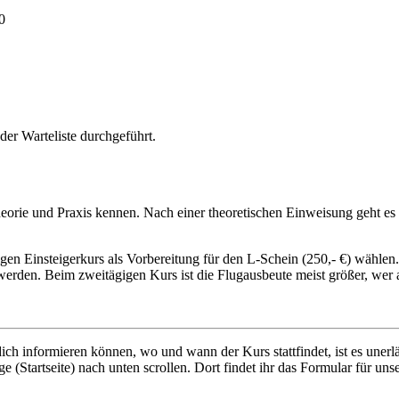
0
der Warteliste durchgeführt.
heorie und Praxis kennen. Nach einer theoretischen Einweisung geht es
 Einsteigerkurs als Vorbereitung für den L-Schein (250,- €) wählen. D
erden. Beim zweitägigen Kurs ist die Flugausbeute meist größer, wer 
ich informieren können, wo und wann der Kurs stattfindet, ist es unerlä
e (Startseite) nach unten scrollen. Dort findet ihr das Formular für un