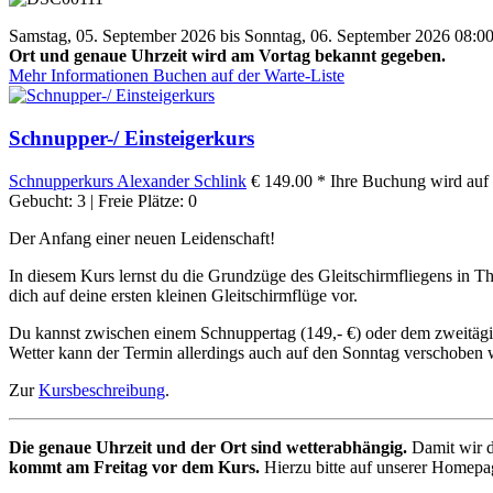
Samstag, 05. September 2026 bis Sonntag, 06. September 2026 08:00
Ort und genaue Uhrzeit wird am Vortag bekannt gegeben.
Mehr Informationen
Buchen auf der Warte-Liste
Schnupper-/ Einsteigerkurs
Schnupperkurs
Alexander Schlink
€ 149.00 *
Ihre Buchung wird auf 
Gebucht: 3 | Freie Plätze: 0
Der Anfang einer neuen Leidenschaft!
In diesem Kurs lernst du die Grundzüge des Gleitschirmfliegens in T
dich auf deine ersten kleinen Gleitschirmflüge vor.
Du kannst zwischen einem Schnuppertag (149,- €) oder dem zweitägigen
Wetter kann der Termin allerdings auch auf den Sonntag verschoben w
Zur
Kursbeschreibung
.
Die genaue Uhrzeit und der Ort sind wetterabhängig.
Damit wir d
kommt am Freitag vor dem Kurs.
Hierzu bitte auf unserer Homepag