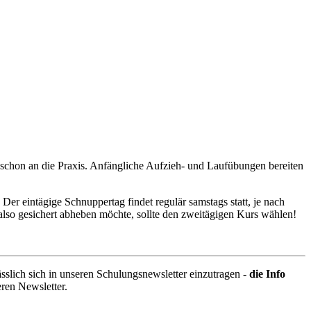
 schon an die Praxis. Anfängliche Aufzieh- und Laufübungen bereiten
er eintägige Schnuppertag findet regulär samstags statt, je nach
also gesichert abheben möchte, sollte den zweitägigen Kurs wählen!
sslich sich in unseren Schulungsnewsletter einzutragen -
die Info
seren Newsletter.