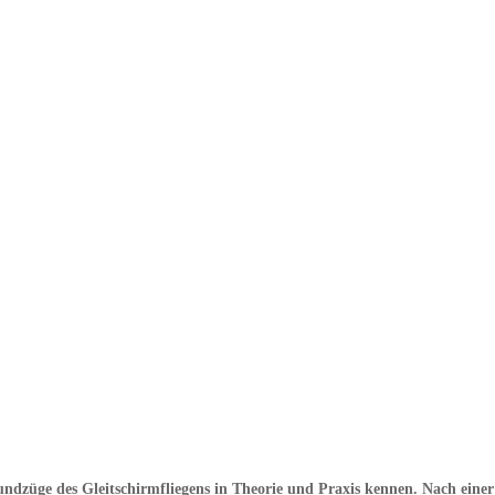
undzüge des Gleitschirmfliegens in Theorie und Praxis kennen. Nach einer 