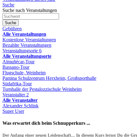
Suche
Suche nach Veranstaltungen
Suche
Gebühren
Alle Veranstaltungen
Kostenlose Veranstaltungen
Bezahlte Veranstaltungen
Veranstaltungsorte
6
Alle Veranstaltungsorte
Almuñécar-Tour
Bassano-Tour
Flugschule, Weinheim
Pamina Schulzentrum Herxheim, Großsporthalle
Südafrika-Tour
Turnhalle der Pestalozzischule Weinheim
Veranstalter
2
Alle Veranstalter
Alexander Schlink
Super User
Was erwartet dich beim Schnupperkurs ...
Der Anfang einer neuen Leidenschaft... In diesem Kurs lernst Du die Gr