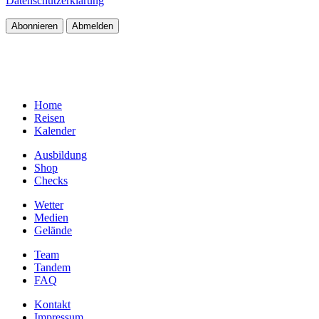
Datenschutzerklärung
Home
Reisen
Kalender
Ausbildung
Shop
Checks
Wetter
Medien
Gelände
Team
Tandem
FAQ
Kontakt
Impressum